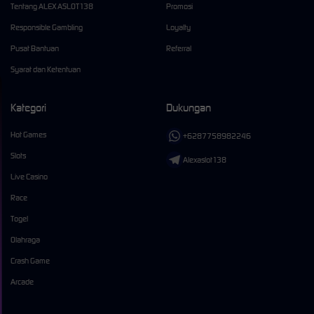
Tentang ALEXASLOT138
Promosi
Responsible Gambling
Loyalty
Pusat Bantuan
Referral
Syarat dan Ketentuan
Kategori
Dukungan
Hot Games
+6287758982246
Slots
Alexaslot138
Live Casino
Race
Togel
Olahraga
Crash Game
Arcade