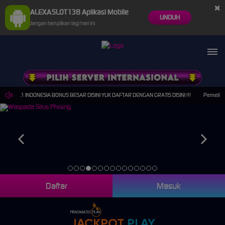
×
ALEXASLOT138 Aplikasi Mobile
UNDUH
Jangan tampilkan lagi hari ini
 NO.1 INDONESIA BONUS BESAR DISINI YUK DAFTAR DENGAN GRATIS DISINI !!!
Pemelihara
Daftar
Masuk
JACKPOT
PLAY