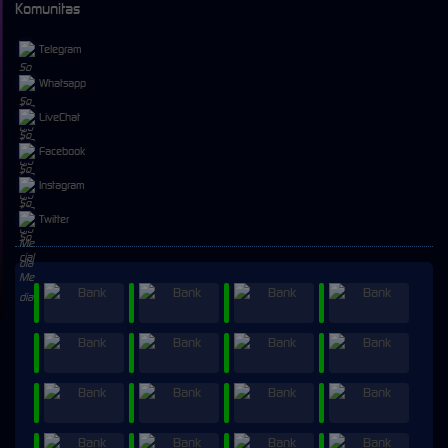
Komunitas
Telegram
Whatsapp
LiveChat
Facebook
Instagram
Twitter