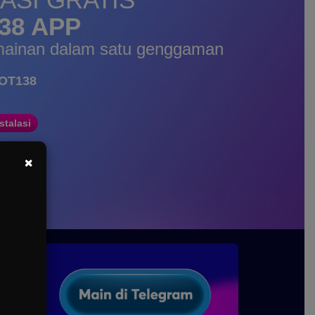
38 APP
rmainan dalam satu genggaman
OT138
stalasi
×