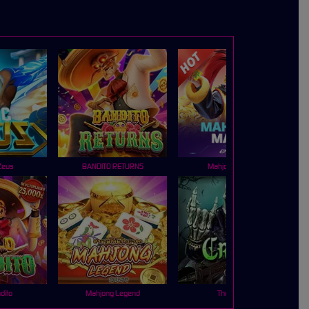
Zeus
BANDITO RETURNS
Mahjong Magic
dito
Mahjong Legend
The Crypt