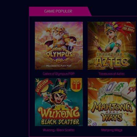
GAME POPULER
Gates of Olympus POP
Treasures of Aztec
Wukong - Black Scatter
Mahjong Ways