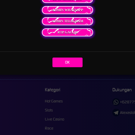
ADMIN WHATSAPP
ADMIN TELEGRAM
 Online dengan Sensasi Seru dan Pelayanan Terbaik 2026
RTP GACOR
 slot online yang mencari pengalaman bermain lebih nyaman, cepat, dan terpercaya di tahun 2026. 
grafis menarik dan fitur lengkap. ALEXASLOT138 juga menghadirkan proses login yang praktis s
h aman dan responsif di berbagai perangkat.
nal dengan pelayanan terbaik yang siap membantu pengguna selama 24 jam. Berbagai pilihan per
OK
at, sistem navigasi yang mudah dipahami, serta pelayanan ramah menjadi nilai tambah yang 
i salah satu destinasi slot online yang relevan dan diminati pada tahun 2026.
Kategori
Dukungan
Hot Games
+62877
Slots
Alexaslo
Live Casino
Race