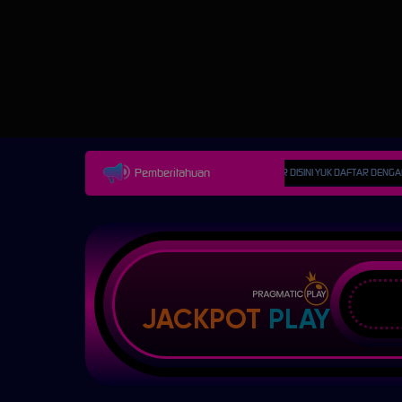
Pemberitahuan
ME ONLINE PALING GACOR NO.1 INDONESIA BONUS BESAR DISINI YUK DAFTAR DENGAN GRATIS DIS
JACKPOT
PLAY