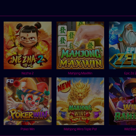
Nezha 2
Mahjong MaxWin
Epic Ze 
Poker Win
Mahjong Wins Triple Pot
Wild Ban