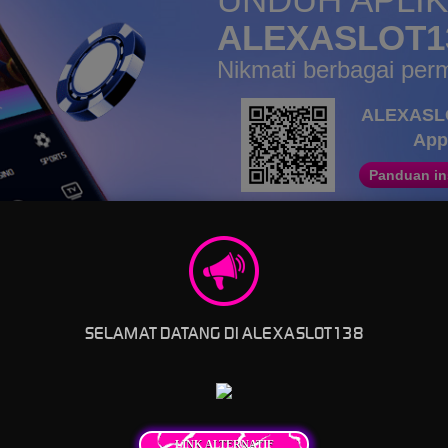
ALEXASLOT1
Nikmati berbagai pe
ALEXASL
App
Panduan in
Pindai kode QR
untuk Unduh
Android APK
SELAMAT DATANG DI ALEXASLOT138
LINK ALTERNATIF