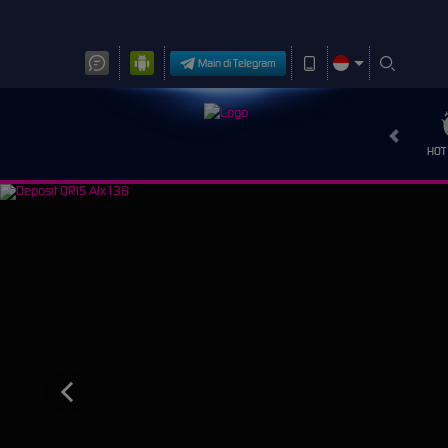
Main di Telegram
HOT