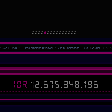
INI !!!
Pemeliharaan Terjadwal: PP Virtual Sports pada 30-Jun-2026 dari 14.59.59 sampai 
IDR
12,675,848,196