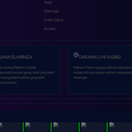
Togel
Olahraga
Crash Game
Arcade
UHAN OLAHRAGA
TARUHAN LIVE KASINO
k Gaming Platform Terbaik
Platform Pilihan bagi perusahaan-perusah
an lebih banyak game, odds yang lebih
terbaik di dunia, dengan pilihan variasi gam
an menyediakan pilihan yang lebih
terbanyak
ntuk pemain.