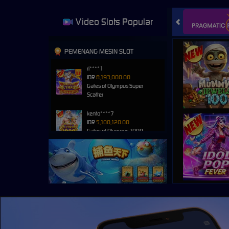
Video Slots Popular
PEMENANG MESIN SLOT
ri****1
IDR
8,193,000.00
Gates of Olympus Super
Scatter
kento****7
IDR
5,100,120.00
Gates of Olympus 1000
anti****r
IDR
1,836,750.00
Mahjong Wins 3 – Black
Scatter
m****a
IDR
1,469,200.00
Mahjong Wins 3 – Black
Scatter