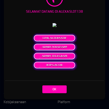
ALEXASLOT138
hadir sebagai pilihan link akses premium bagi para pecinta slot online
yang mencari pengalaman bermain lebih nyaman, cepat, dan terpercaya di tahun 2026.
SELAMAT DATANG DI ALEXASLOT138
Dengan tampilan situs yang modern serta sistem akses yang stabil, pemain dapat
menikmati berbagai jenis permainan populer dengan kualitas grafis menarik dan fitur
lengkap. ALEXASLOT138 juga menghadirkan proses login yang praktis sehingga
pengguna dapat langsung menikmati sensasi permainan tanpa hambatan. Dukungan
teknologi terbaru membuat aktivitas bermain terasa lebih aman dan responsif di berbagai
LINK ALTERNATIF
perangkat.
Selain menghadirkan pengalaman bermain yang seru, ALEXASLOT138 juga dikenal
ADMIN WHATSAPP
dengan pelayanan terbaik yang siap membantu pengguna selama 24 jam. Berbagai
pilihan permainan slot online tersedia dari provider populer dengan fitur menarik dan
ADMIN TELEGRAM
peluang hiburan yang lebih menyenangkan. Proses transaksi yang cepat, sistem navigasi
RTP GACOR
yang mudah dipahami, serta pelayanan ramah menjadi nilai tambah yang membuat
ALEXASLOT138 semakin dipercaya banyak pemain. Dengan kombinasi akses premium
dan kualitas layanan terbaik, ALEXASLOT138 menjadi salah satu destinasi slot online yang
relevan dan diminati pada tahun 2026.
OK
Kebijaksanaan
Platform