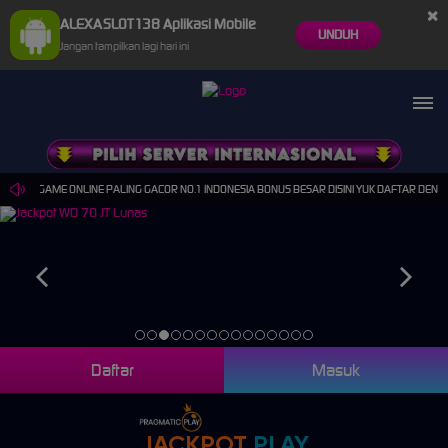
×
ALEXASLOT138 Aplikasi Mobile
UNDUH
Jangan tampilkan lagi hari ini
NGAN GAME ONLINE PALING GACOR NO.1 INDONESIA BONUS BESAR DISINI YUK DAFTAR DENGAN GR
Daftar
Masuk
JACKPOT
PLAY