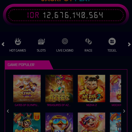
IDR
12,676,140,564
HOT GAMES
SLOTS
LIVE CASINO
RACE
TOGEL
OL
GAME POPULER
GATES OF OLYMPUS POP
TREASURES OF AZTEC
NEZHA 2
MOCHI MANIA 1