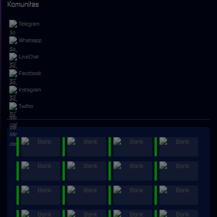
Komunitas
Telegram
Whatsapp
LiveChat
Facebook
Instagram
Twitter