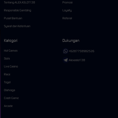
Tentang ALEXASLOT138
Promosi
Responsible Gambling
Loyalty
Pusat Bantuan
Referral
Syarat dan Ketentuan
Kategori
Dukungan
Hot Games
+6287758982526
Slots
Alexaslot138
Live Casino
Race
Togel
Olahraga
Crash Game
Arcade