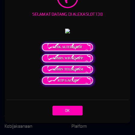
ALEXASLOT138
hadir sebagai pilihan link akses premium bagi para pecinta slot online
yang mencari pengalaman bermain lebih nyaman, cepat, dan terpercaya di tahun 2026.
SELAMAT DATANG DI ALEXASLOT138
Dengan tampilan situs yang modern serta sistem akses yang stabil, pemain dapat
menikmati berbagai jenis permainan populer dengan kualitas grafis menarik dan fitur
lengkap. ALEXASLOT138 juga menghadirkan proses login yang praktis sehingga
pengguna dapat langsung menikmati sensasi permainan tanpa hambatan. Dukungan
teknologi terbaru membuat aktivitas bermain terasa lebih aman dan responsif di berbagai
LINK ALTERNATIF
perangkat.
Selain menghadirkan pengalaman bermain yang seru, ALEXASLOT138 juga dikenal
ADMIN WHATSAPP
dengan pelayanan terbaik yang siap membantu pengguna selama 24 jam. Berbagai
pilihan permainan slot online tersedia dari provider populer dengan fitur menarik dan
ADMIN TELEGRAM
peluang hiburan yang lebih menyenangkan. Proses transaksi yang cepat, sistem navigasi
RTP GACOR
yang mudah dipahami, serta pelayanan ramah menjadi nilai tambah yang membuat
ALEXASLOT138 semakin dipercaya banyak pemain. Dengan kombinasi akses premium
dan kualitas layanan terbaik, ALEXASLOT138 menjadi salah satu destinasi slot online yang
relevan dan diminati pada tahun 2026.
OK
Kebijaksanaan
Platform