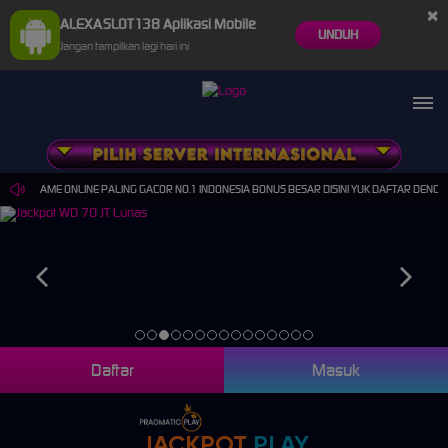
×
ALEXASLOT138 Aplikasi Mobile
UNDUH
Jangan tampilkan lagi hari ini
NGAN GAME ONLINE PALING GACOR NO.1 INDONESIA BONUS BESAR DISINI YUK DAFTAR DENGAN GRA
Daftar
Masuk
JACKPOT
PLAY