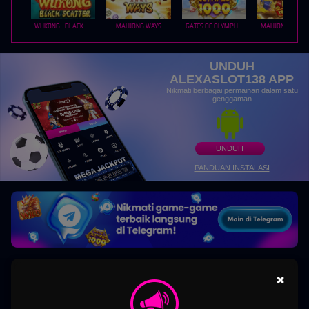
WUKONG - BLACK SCATTER
MAHJONG WAYS
GATES OF OLYMPUS 1000
UNDUH
ALEXASLOT138 APP
Nikmati berbagai permainan dalam satu
genggaman
UNDUH
PANDUAN INSTALASI
×
ALEXASLOT138: Link Akses Premium Bermain Slot Online
dengan Sensasi Seru dan Pelayanan Terbaik 2026