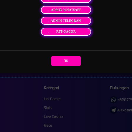
ADMIN WHATSAPP
ADMIN TELEGRAM
 Online dengan Sensasi Seru dan Pelayanan Terbaik 2026
RTP GACOR
 slot online yang mencari pengalaman bermain lebih nyaman, cepat, dan terpercaya di tahun 2026. 
grafis menarik dan fitur lengkap. ALEXASLOT138 juga menghadirkan proses login yang praktis s
h aman dan responsif di berbagai perangkat.
nal dengan pelayanan terbaik yang siap membantu pengguna selama 24 jam. Berbagai pilihan per
OK
at, sistem navigasi yang mudah dipahami, serta pelayanan ramah menjadi nilai tambah yang 
i salah satu destinasi slot online yang relevan dan diminati pada tahun 2026.
Kategori
Dukungan
Hot Games
+62877
Slots
Alexaslo
Live Casino
Race