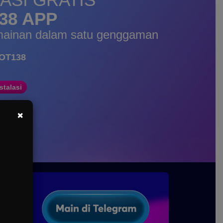
38 APP
rmainan dalam satu genggaman
OT138
stalasi
×