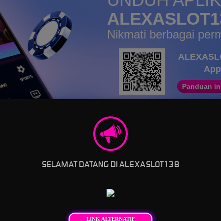
ALEXASLOT1
Nikmati berbagai pe
ALEXASL
App
Panduan in
Pindai kode QR
untuk Unduh
Android APK
SELAMAT DATANG DI ALEXASLOT138
LINK ALTERNATIF