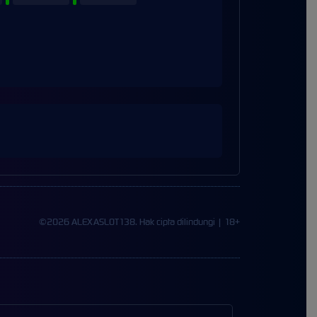
©2026 ALEXASLOT138. Hak cipta dilindungi | 18+