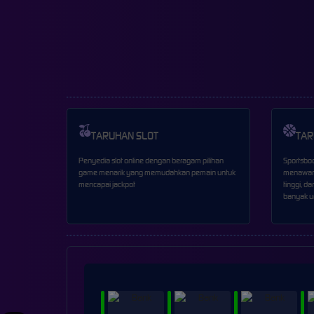
TARUHAN SLOT
TAR
Penyedia slot online dengan beragam pilihan
Sportsboo
game menarik yang memudahkan pemain untuk
menawark
mencapai jackpot
tinggi, d
banyak u