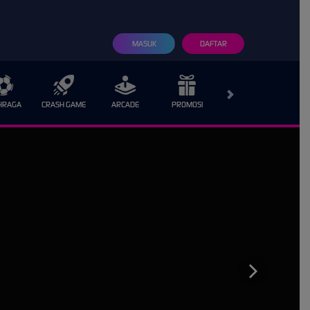
MASUK
DAFTAR
HRAGA
CRASH GAME
ARCADE
PROMOSI