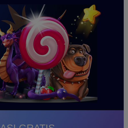
ASI GRATIS