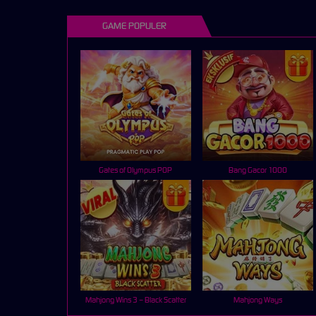
GAME POPULER
Gates of Olympus POP
Bang Gacor 1000
Mahjong Wins 3 – Black Scatter
Mahjong Ways