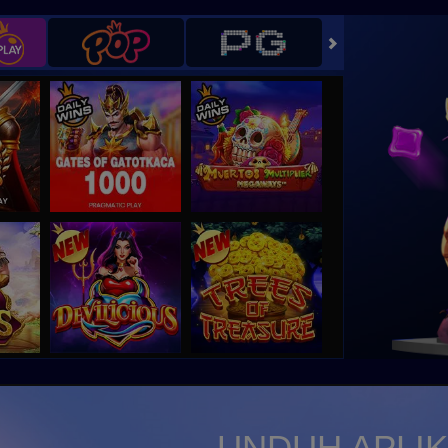
UNDUH APLIK