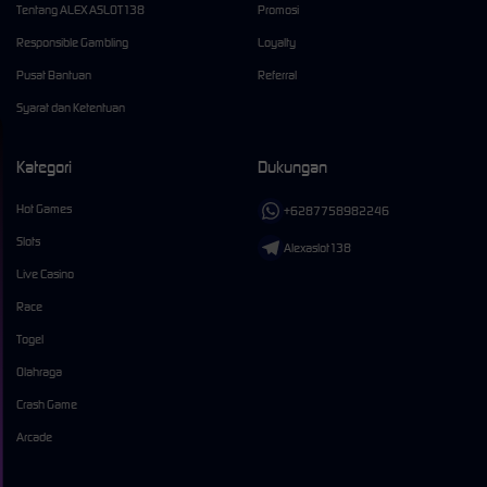
Tentang ALEXASLOT138
Promosi
Responsible Gambling
Loyalty
Pusat Bantuan
Referral
Syarat dan Ketentuan
Kategori
Dukungan
Hot Games
+6287758982246
Slots
Alexaslot138
Live Casino
Race
Togel
Olahraga
Crash Game
Arcade