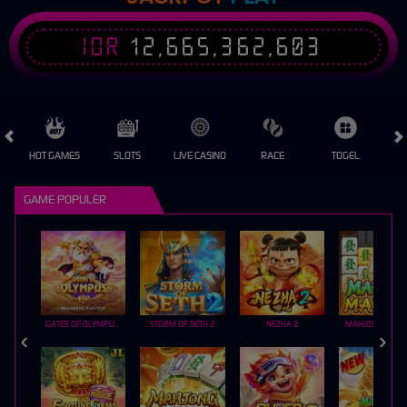
IDR
12,665,364,029
HOT GAMES
SLOTS
LIVE CASINO
RACE
TOGEL
OL
GAME POPULER
GATES OF OLYMPUS POP
STORM OF SETH 2
NEZHA 2
MAHJONG MAX