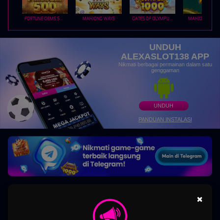
FORTUNE GEMS 500
MAHJONG WAYS
GATES OF OLYMPUS 1000
MAHJONG WAYS
UNDUH
ALEXASLOT138 APP
Nikmati berbagai permainan dalam satu
genggaman
UNDUH
PANDUAN INSTALASI
×
ALEXASLOT138: Link Akses Premium Bermain Slot Online
dengan Sensasi Seru dan Pelayanan Terbaik 2026