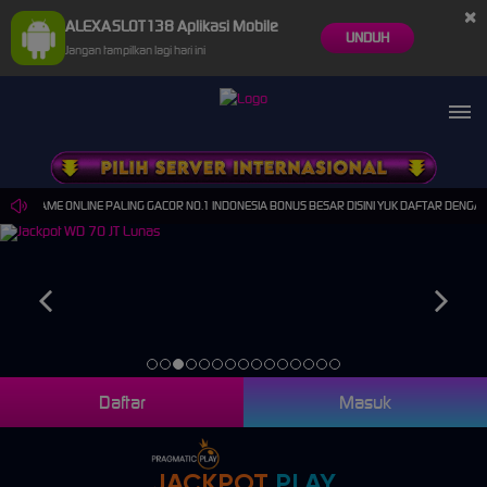
×
ALEXASLOT138 Aplikasi Mobile
UNDUH
Jangan tampilkan lagi hari ini
GAN GAME ONLINE PALING GACOR NO.1 INDONESIA BONUS BESAR DISINI YUK DAFTAR DENGAN GRAT
Daftar
Masuk
JACKPOT
PLAY