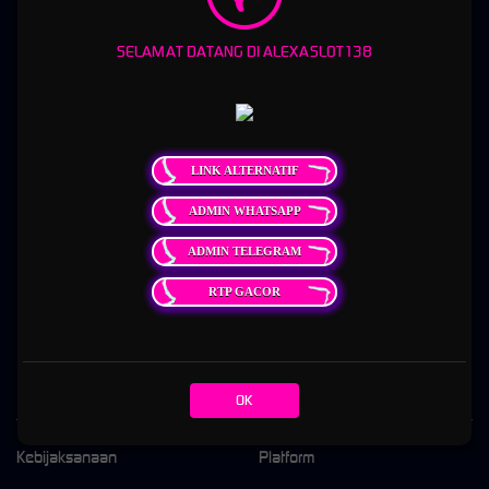
ALEXASLOT138
hadir sebagai pilihan link akses premium bagi para pecinta slot online
yang mencari pengalaman bermain lebih nyaman, cepat, dan terpercaya di tahun 2026.
SELAMAT DATANG DI ALEXASLOT138
Dengan tampilan situs yang modern serta sistem akses yang stabil, pemain dapat
menikmati berbagai jenis permainan populer dengan kualitas grafis menarik dan fitur
lengkap. ALEXASLOT138 juga menghadirkan proses login yang praktis sehingga
pengguna dapat langsung menikmati sensasi permainan tanpa hambatan. Dukungan
teknologi terbaru membuat aktivitas bermain terasa lebih aman dan responsif di berbagai
LINK ALTERNATIF
perangkat.
Selain menghadirkan pengalaman bermain yang seru, ALEXASLOT138 juga dikenal
ADMIN WHATSAPP
dengan pelayanan terbaik yang siap membantu pengguna selama 24 jam. Berbagai
pilihan permainan slot online tersedia dari provider populer dengan fitur menarik dan
ADMIN TELEGRAM
peluang hiburan yang lebih menyenangkan. Proses transaksi yang cepat, sistem navigasi
RTP GACOR
yang mudah dipahami, serta pelayanan ramah menjadi nilai tambah yang membuat
ALEXASLOT138 semakin dipercaya banyak pemain. Dengan kombinasi akses premium
dan kualitas layanan terbaik, ALEXASLOT138 menjadi salah satu destinasi slot online yang
relevan dan diminati pada tahun 2026.
OK
Kebijaksanaan
Platform